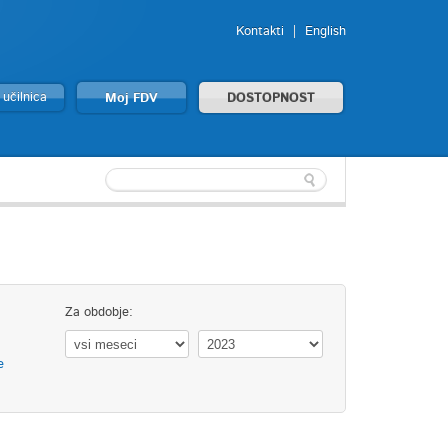
Kontakti
English
 učilnica
Moj FDV
DOSTOPNOST
Za obdobje:
e