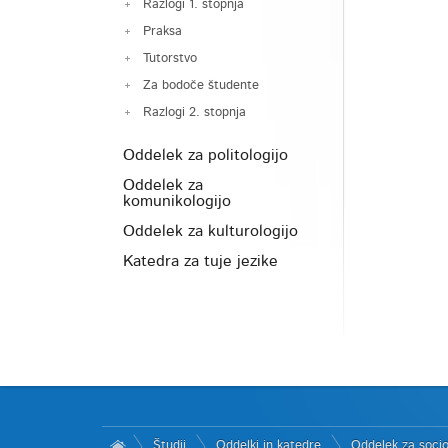
Razlogi 1. stopnja
Praksa
Tutorstvo
Za bodoče študente
Razlogi 2. stopnja
Oddelek za politologijo
Oddelek za
komunikologijo
Oddelek za kulturologijo
Katedra za tuje jezike
Študij
Oddelki in katedre
Oddelek za socio