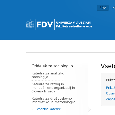
FDV
K
Vseb
Oddelek za sociologijo
Katedra za analitsko
sociologijo
Prikaž
Katedra za razvoj in
menedžment organizacij in
Prikaž
človeških virov
Objav
Katedra za družboslovno
Zapos
informatiko in metodologijo
Vsebine katedre