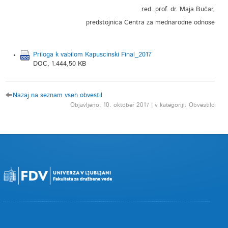
red. prof. dr. Maja Bučar,
predstojnica Centra za mednarodne odnose
Priloga k vabilom Kapuscinski Final_2017
DOC, 1.444,50 KB
Nazaj na seznam vseh obvestil
Objavljeno: 10. oktober 2017 | v kategoriji: Obvestilo