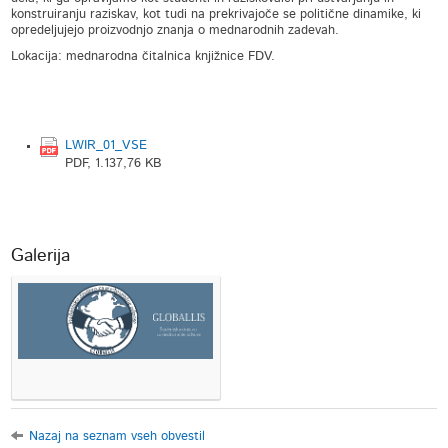
konstruiranju raziskav, kot tudi na prekrivajoče se politične dinamike, ki
opredeljujejo proizvodnjo znanja o mednarodnih zadevah.
Lokacija: mednarodna čitalnica knjižnice FDV.
LWIR_01_VSE
PDF, 1.137,76 KB
Galerija
Nazaj na seznam vseh obvestil