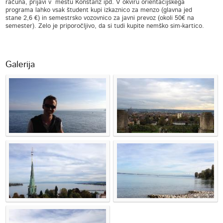
računa, prijavi v mestu Konstanz ipd. V okviru orientacijskega
programa lahko vsak študent kupi izkaznico za menzo (glavna jed
stane 2,6 €) in semestrsko vozovnico za javni prevoz (okoli 50€ na
semester). Zelo je priporočljivo, da si tudi kupite nemško sim-kartico.
Galerija