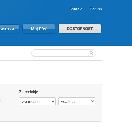
Kontakti
English
 učilnica
Moj FDV
DOSTOPNOST
Za obdobje:
i