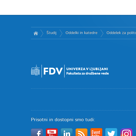
Študij
Oddelki in katedre
Oddelek za polito
Prisotni in dostopni smo tudi: