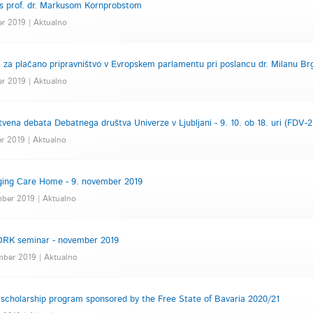
s prof. dr. Markusom Kornprobstom
er 2019 | Aktualno
t za plačano pripravništvo v Evropskem parlamentu pri poslancu dr. Milanu Br
er 2019 | Aktualno
tvena debata Debatnega društva Univerze v Ljubljani - 9. 10. ob 18. uri (FDV-2
r 2019 | Aktualno
nging Care Home - 9. november 2019
mber 2019 | Aktualno
K seminar - november 2019
mber 2019 | Aktualno
scholarship program sponsored by the Free State of Bavaria 2020/21