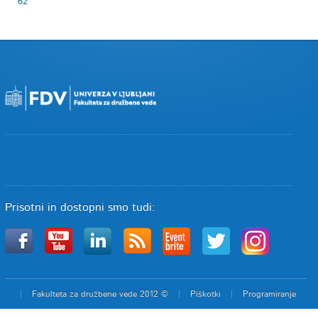
62
Prisotni in dostopni smo tudi:
Fakulteta za družbene vede 2012 ©
Piškotki
Programiranje