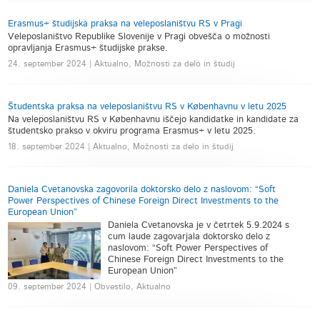
Erasmus+ študijska praksa na veleposlaništvu RS v Pragi
Veleposlaništvo Republike Slovenije v Pragi obvešča o možnosti
opravljanja Erasmus+ študijske prakse.
24. september 2024 | Aktualno, Možnosti za delo in študij
Študentska praksa na veleposlaništvu RS v Københavnu v letu 2025
Na veleposlaništvu RS v Københavnu iščejo kandidatke in kandidate za
študentsko prakso v okviru programa Erasmus+ v letu 2025.
18. september 2024 | Aktualno, Možnosti za delo in študij
Daniela Cvetanovska zagovorila doktorsko delo z naslovom: “Soft
Power Perspectives of Chinese Foreign Direct Investments to the
European Union”
Daniela Cvetanovska je v četrtek 5.9.2024 s
cum laude zagovarjala doktorsko delo z
naslovom: “Soft Power Perspectives of
Chinese Foreign Direct Investments to the
European Union”
09. september 2024 | Obvestilo, Aktualno