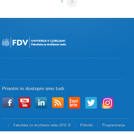
1
2
Prisotni in dostopni smo tudi:
Fakulteta za družbene vede 2012 ©
Piškotki
Programiranje