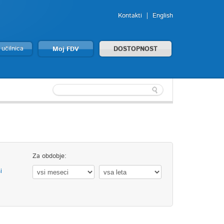
Kontakti
English
 učilnica
Moj FDV
DOSTOPNOST
Za obdobje:
i