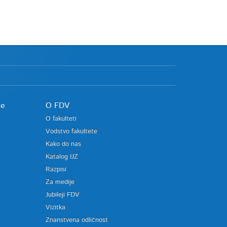
je
O FDV
O fakulteti
Vodstvo fakultete
Kako do nas
Katalog IJZ
Razpisi
Za medije
Jubileji FDV
Vizitka
Znanstvena odličnost