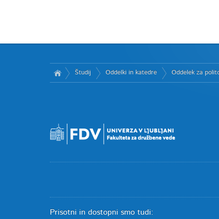
Študij
Oddelki in katedre
Oddelek za polito
Prisotni in dostopni smo tudi: