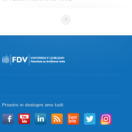
1
Prisotni in dostopni smo tudi: