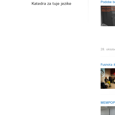
Podobe bo
Katedra za tuje jezike
28. oktobe
Fusnota 
MEMPOP “N