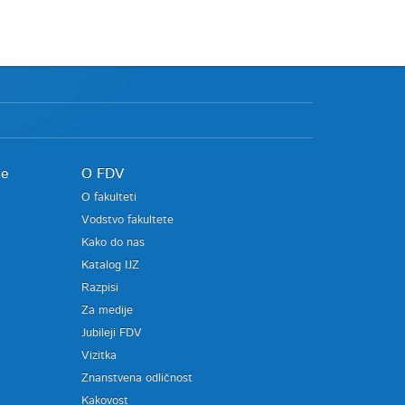
je
O FDV
O fakulteti
Vodstvo fakultete
Kako do nas
Katalog IJZ
Razpisi
Za medije
Jubileji FDV
Vizitka
Znanstvena odličnost
Kakovost