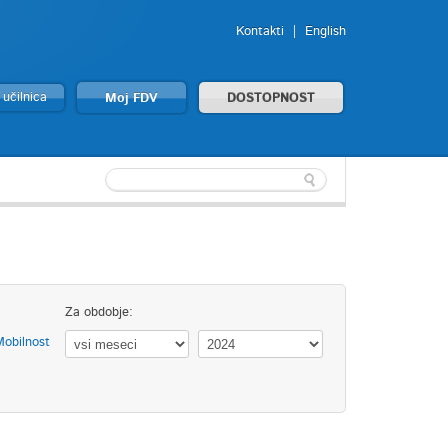
Kontakti
English
 učilnica
Moj FDV
DOSTOPNOST
Za obdobje:
obilnost