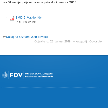
vse Slovenije, prijave pa so odprte do
2. marca 2019
.
SMD19_Vabilo_fdv
PDF, 110,06 KB
Nazaj na seznam vseh obvestil
Objavljeno: 22. januar 2019 | v kategoriji: Obvestilo