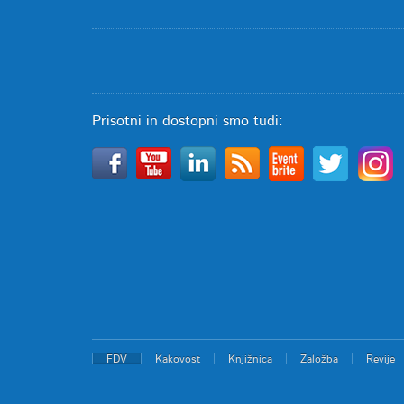
Prisotni in dostopni smo tudi:
FDV
Kakovost
Knjižnica
Založba
Revije