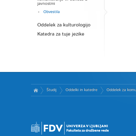
javnostmi
Obvestila
Oddelek za kulturologijo
Katedra za tuje jezike
Študij
Oddelki in katedre
Oddelek za komu