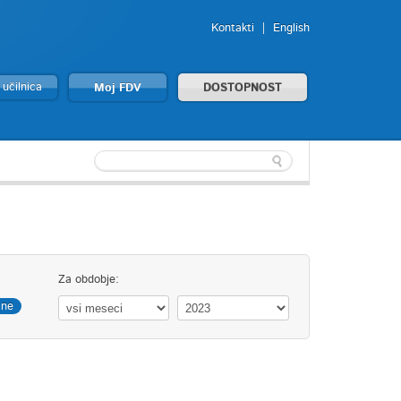
Kontakti
English
 učilnica
Moj FDV
DOSTOPNOST
Za obdobje:
ine