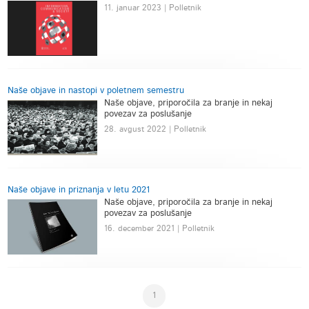
11. januar 2023 | Polletnik
Naše objave in nastopi v poletnem semestru
Naše objave, priporočila za branje in nekaj
povezav za poslušanje
28. avgust 2022 | Polletnik
Naše objave in priznanja v letu 2021
Naše objave, priporočila za branje in nekaj
povezav za poslušanje
16. december 2021 | Polletnik
1