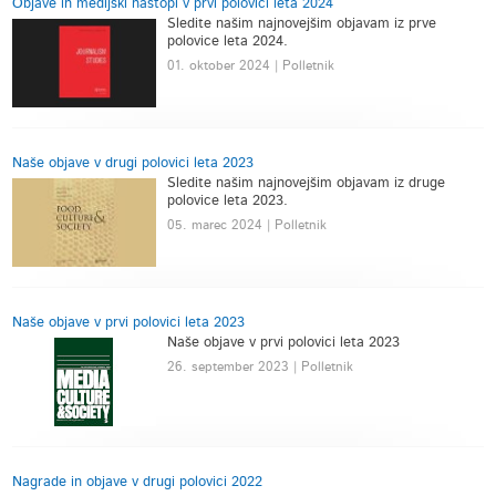
Objave in medijski nastopi v prvi polovici leta 2024
Sledite našim najnovejšim objavam iz prve
polovice leta 2024.
01. oktober 2024 | Polletnik
Naše objave v drugi polovici leta 2023
Sledite našim najnovejšim objavam iz druge
polovice leta 2023.
05. marec 2024 | Polletnik
Naše objave v prvi polovici leta 2023
Naše objave v prvi polovici leta 2023
26. september 2023 | Polletnik
Nagrade in objave v drugi polovici 2022