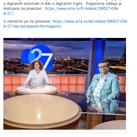
o digitalnih storitvah in Akt o digitalnih trgih). Pogovorna oddaja je
dostopna na povezavi:
https://www.arte.tv/fr/videos/106527-036-
A/27/
V nemščini pa na povezavi:
https://www.arte.tv/de/videos/106527-036-
A/27-das-europaeische-magazin/