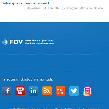
Nazaj na seznam vseh obvestil
Objavljeno: 03. april 2023 | v kategoriji: Aktualno, Novice
Prisotni in dostopni smo tudi: