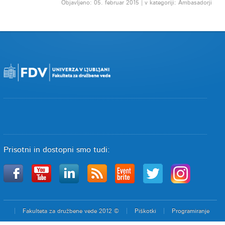
Objavljeno: 05. februar 2015 | v kategoriji: Ambasadorji
Prisotni in dostopni smo tudi:
Fakulteta za družbene vede 2012 ©
Piškotki
Programiranje