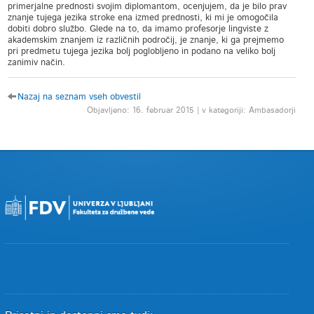
primerjalne prednosti svojim diplomantom, ocenjujem, da je bilo prav
znanje tujega jezika stroke ena izmed prednosti, ki mi je omogočila
dobiti dobro službo. Glede na to, da imamo profesorje lingviste z
akademskim znanjem iz različnih področij, je znanje, ki ga prejmemo
pri predmetu tujega jezika bolj poglobljeno in podano na veliko bolj
zanimiv način.
Nazaj na seznam vseh obvestil
Objavljeno: 16. februar 2015 | v kategoriji: Ambasadorji