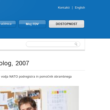
Kontakti
English
 učilnica
Moj FDV
DOSTOPNOST
tolog, 2007
TO, vodja NATO podregistra in pomočnik obrambnega