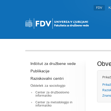
FDV
K
Obve
Inštitut za družbene vede
Publikacije
Prikaž
Raziskovalni centri
Prikaž
Oddelek za sociologijo
Razis
Center za družboslovno
informatiko
Znans
Center za metodologijo in
informatiko