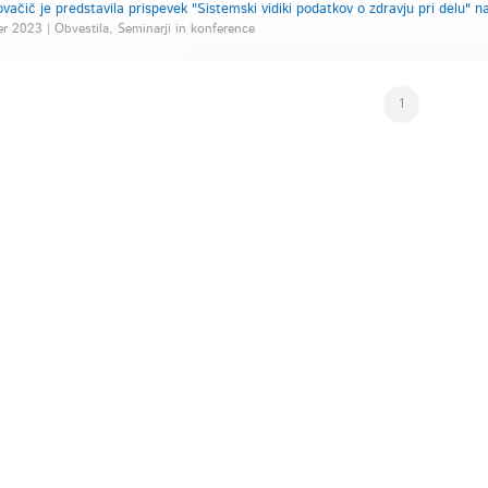
vačič je predstavila prispevek "Sistemski vidiki podatkov o zdravju pri delu" n
r 2023 | Obvestila, Seminarji in konference
1