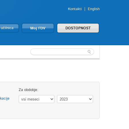
Kontakti
English
 učilnica
Moj FDV
DOSTOPNOST
Za obdobje:
kacije