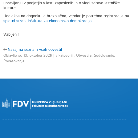
upravljanju v podjetjih v lasti zaposlenih in o vlogi zdrave lastniške
kulture.
Udeležba na dogodku je brezplačna, vendar je potrebna registracija na
spletni strani Inštituta za ekonomsko demokracijo
.
Vabljeni!
Nazaj na seznam vseh obvestil
Objavljeno: 13. oktober 2025 | v kategoriji: Obvestila, Sodelovanje,
Povezovanje