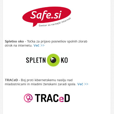
Spletno oko -
Točka za prijavo posnetkov spolnih zlorab
otrok na internetu.
Več >>
TRACeD
- Boj proti kibernetskemu nasilju nad
mladostnicami in mladimi ženskami zaradi spola.
Več >>