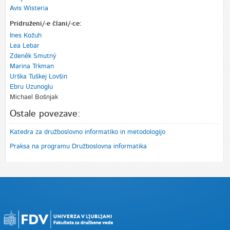
Avis Wisteria
Pridruženi/-e člani/-ce:
Ines Kožuh
Lea Lebar
Zdeněk Smutný
Marina Trkman
Urška Tuškej Lovšin
Ebru Uzunoglu
Michael Bošnjak
Ostale povezave:
Katedra za družboslovno informatiko in metodologijo
Praksa na programu Družboslovna informatika