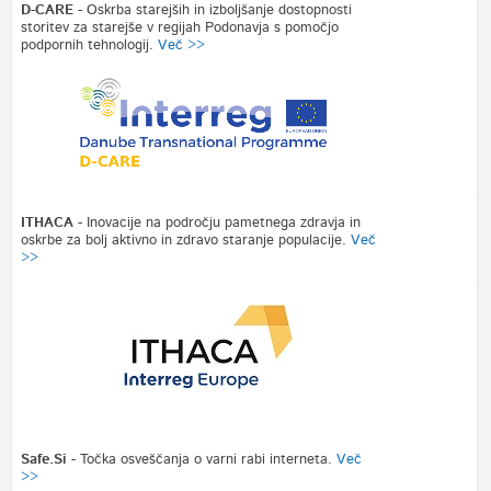
D-CARE
- Oskrba starejših in izboljšanje dostopnosti
storitev za starejše v regijah Podonavja s pomočjo
podpornih tehnologij.
Več >>
ITHACA
- Inovacije na področju pametnega zdravja in
oskrbe za bolj aktivno in zdravo staranje populacije.
Več
>>
Safe.Si
- Točka osveščanja o varni rabi interneta.
Več
>>