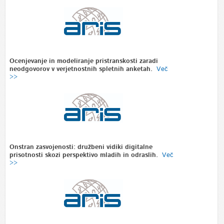
Ocenjevanje in modeliranje pristranskosti zaradi
neodgovorov v verjetnostnih spletnih anketah.
Več
>>
Onstran zasvojenosti: družbeni vidiki digitalne
prisotnosti skozi perspektivo mladih in odraslih.
Več
>>