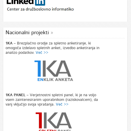
Nacionalni projekti
1KA –
Brezplačno orodje za spletno anketiranje, ki
omogoča izdelavo spletnih anket, izvedbo anketiranja in
analizo podatkov.
Več >>
1KA PANEL –
Verjetnostni spletni panel, ki je na voljo
vsem zainteresiranim uporabnikom (raziskovalcem), da
vanj vključijo svoja vprašanja.
Več >>