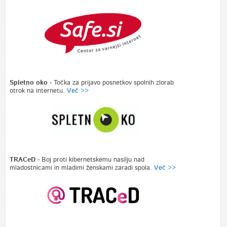
Spletno oko -
Točka za prijavo posnetkov spolnih zlorab
otrok na internetu.
Več >>
TRACeD
- Boj proti kibernetskemu nasilju nad
mladostnicami in mladimi ženskami zaradi spola.
Več >>