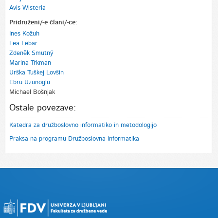
Avis Wisteria
Pridruženi/-e člani/-ce:
Ines Kožuh
Lea Lebar
Zdeněk Smutný
Marina Trkman
Urška Tuškej Lovšin
Ebru Uzunoglu
Michael Bošnjak
Ostale povezave:
Katedra za družboslovno informatiko in metodologijo
Praksa na programu Družboslovna informatika