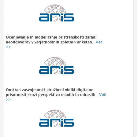
Ocenjevanje in modeliranje pristranskosti zaradi
neodgovorov v verjetnostnih spletnih anketah.
Več
>>
Onstran zasvojenosti: družbeni vidiki digitalne
prisotnosti skozi perspektivo mladih in odraslih.
Več
>>