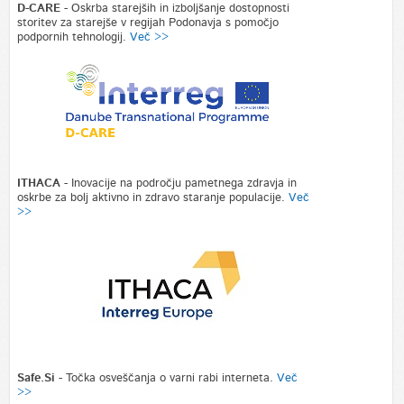
D-CARE
- Oskrba starejših in izboljšanje dostopnosti
storitev za starejše v regijah Podonavja s pomočjo
podpornih tehnologij.
Več >>
ITHACA
- Inovacije na področju pametnega zdravja in
oskrbe za bolj aktivno in zdravo staranje populacije.
Več
>>
Safe.Si
- Točka osveščanja o varni rabi interneta.
Več
>>