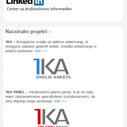
Nacionalni projekti
1KA –
Brezplačno orodje za spletno anketiranje, ki
omogoča izdelavo spletnih anket, izvedbo anketiranja in
analizo podatkov.
Več >>
1KA PANEL –
Verjetnostni spletni panel, ki je na voljo
vsem zainteresiranim uporabnikom (raziskovalcem), da
vanj vključijo svoja vprašanja.
Več >>