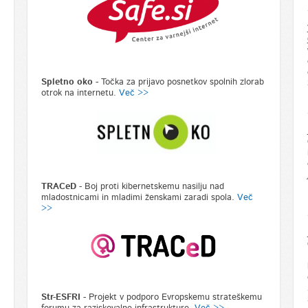
Spletno oko -
Točka za prijavo posnetkov spolnih zlorab
otrok na internetu.
Več >>
TRACeD
- Boj proti kibernetskemu nasilju nad
mladostnicami in mladimi ženskami zaradi spola.
Več
>>
Str-ESFRI
- Projekt v podporo Evropskemu strateškemu