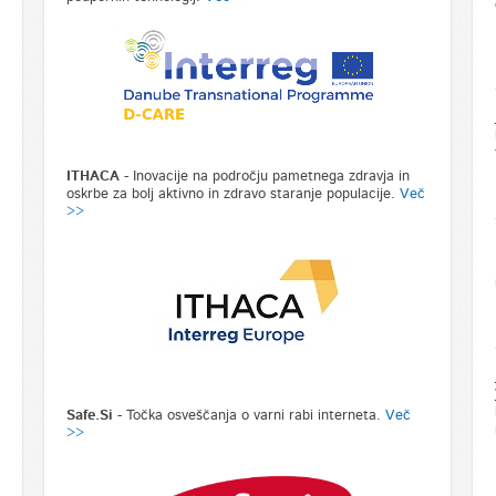
ITHACA
- Inovacije na področju pametnega zdravja in
oskrbe za bolj aktivno in zdravo staranje populacije.
Več
>>
Safe.Si
- Točka osveščanja o varni rabi interneta.
Več
>>