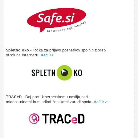
Spletno oko -
Točka za prijavo posnetkov spolnih zlorab
otrok na internetu.
Več >>
TRACeD
- Boj proti kibernetskemu nasilju nad
mladostnicami in mladimi ženskami zaradi spola.
Več >>