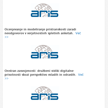
Ocenjevanje in modeliranje pristranskosti zaradi
neodgovorov v verjetnostnih spletnih anketah.
Več
>>
Onstran zasvojenosti: družbeni vidiki digitalne
prisotnosti skozi perspektivo mladih in odraslih.
Več
>>