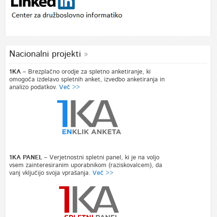
Nacionalni projekti
1KA –
Brezplačno orodje za spletno anketiranje, ki
omogoča izdelavo spletnih anket, izvedbo anketiranja in
analizo podatkov.
Več >>
1KA PANEL –
Verjetnostni spletni panel, ki je na voljo
vsem zainteresiranim uporabnikom (raziskovalcem), da
vanj vključijo svoja vprašanja.
Več >>