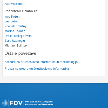
Avis Wisteria
Pridruženi/-e člani/-ce:
Ines Kožuh
Lea Lebar
Zdeněk Smutný
Marina Trkman
Urška Tuškej Lovšin
Ebru Uzunoglu
Michael Bošnjak
Ostale povezave:
Katedra za družboslovno informatiko in metodologijo
Praksa na programu Družboslovna informatika