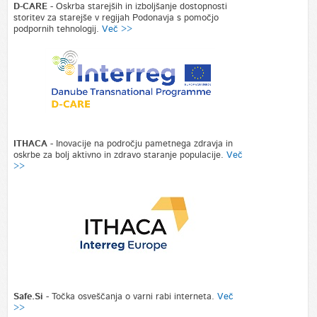
D-CARE
- Oskrba starejših in izboljšanje dostopnosti
storitev za starejše v regijah Podonavja s pomočjo
podpornih tehnologij.
Več >>
ITHACA
- Inovacije na področju pametnega zdravja in
oskrbe za bolj aktivno in zdravo staranje populacije.
Več
>>
Safe.Si
- Točka osveščanja o varni rabi interneta.
Več
>>