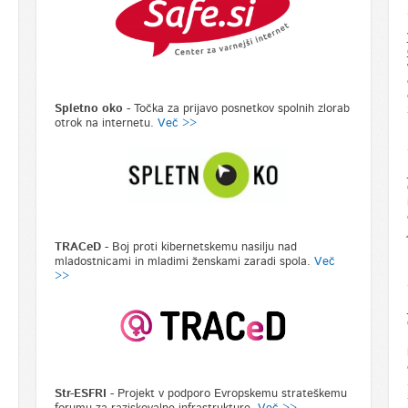
Spletno oko -
Točka za prijavo posnetkov spolnih zlorab
otrok na internetu.
Več >>
TRACeD
- Boj proti kibernetskemu nasilju nad
mladostnicami in mladimi ženskami zaradi spola.
Več
>>
Str-ESFRI
- Projekt v podporo Evropskemu strateškemu