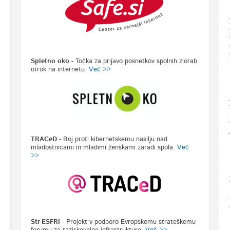
Spletno oko -
Točka za prijavo posnetkov spolnih zlorab
otrok na internetu.
Več >>
TRACeD
- Boj proti kibernetskemu nasilju nad
mladostnicami in mladimi ženskami zaradi spola.
Več
>>
Str-ESFRI
- Projekt v podporo Evropskemu strateškemu