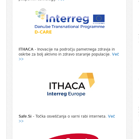
ITHACA
- Inovacije na področju pametnega zdravja in
oskrbe za bolj aktivno in zdravo staranje populacije.
Več
>>
Safe.Si
- Točka osveščanja o varni rabi interneta.
Več
>>