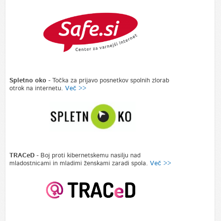
Spletno oko -
Točka za prijavo posnetkov spolnih zlorab
otrok na internetu.
Več >>
TRACeD
- Boj proti kibernetskemu nasilju nad
mladostnicami in mladimi ženskami zaradi spola.
Več >>