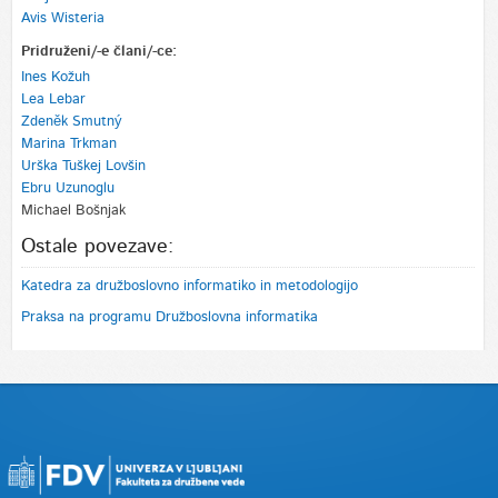
Avis Wisteria
Pridruženi/-e člani/-ce:
Ines Kožuh
Lea Lebar
Zdeněk Smutný
Marina Trkman
Urška Tuškej Lovšin
Ebru Uzunoglu
Michael Bošnjak
Ostale povezave:
Katedra za družboslovno informatiko in metodologijo
Praksa na programu Družboslovna informatika