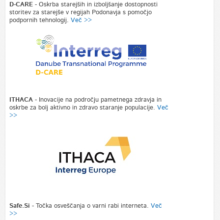
D-CARE
- Oskrba starejših in izboljšanje dostopnosti
storitev za starejše v regijah Podonavja s pomočjo
podpornih tehnologij.
Več >>
ITHACA
- Inovacije na področju pametnega zdravja in
oskrbe za bolj aktivno in zdravo staranje populacije.
Več
>>
Safe.Si
- Točka osveščanja o varni rabi interneta.
Več
>>