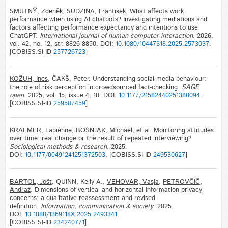
SMUTNÝ, Zdeněk
, SUDZINA, Frantisek. What affects work
performance when using AI chatbots? Investigating mediations and
factors affecting performance expectancy and intentions to use
ChatGPT.
International journal of human-computer interaction
. 2026,
vol. 42, no. 12, str. 8826-8850. DOI:
10.1080/10447318.2025.2573037
.
[COBISS.SI-ID
257726723
]
KOŽUH, Ines
, ČAKŠ, Peter. Understanding social media behaviour:
the role of risk perception in crowdsourced fact-checking.
SAGE
open
. 2025, vol. 15, issue 4, 18. DOI:
10.1177/21582440251380094
.
[COBISS.SI-ID
259507459
]
KRAEMER, Fabienne,
BOŠNJAK, Michael
, et al. Monitoring attitudes
over time: real change or the result of repeated interviewing?
Sociological methods & research
. 2025.
DOI:
10.1177/00491241251372503
. [COBISS.SI-ID
249530627
]
BARTOL, Jošt
, QUINN, Kelly A.,
VEHOVAR, Vasja
,
PETROVČIČ,
Andraž
. Dimensions of vertical and horizontal information privacy
concerns: a qualitative reassessment and revised
definition.
Information, communication & society
. 2025.
DOI:
10.1080/1369118X.2025.2493341
.
[COBISS.SI-ID
234240771
]