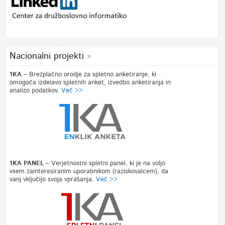
Nacionalni projekti
1KA –
Brezplačno orodje za spletno anketiranje, ki
omogoča izdelavo spletnih anket, izvedbo anketiranja in
analizo podatkov.
Več >>
1KA PANEL –
Verjetnostni spletni panel, ki je na voljo
vsem zainteresiranim uporabnikom (raziskovalcem), da
vanj vključijo svoja vprašanja.
Več >>