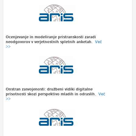
Ocenjevanje in modeliranje pristranskosti zaradi
neodgovorov v verjetnostnih spletnih anketah.
Več
>>
Onstran zasvojenosti: družbeni vidiki digitalne
prisotnosti skozi perspektivo mladih in odraslih.
Več
>>