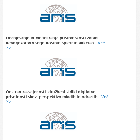
Ocenjevanje in modeliranje pristranskosti zaradi
neodgovorov v verjetnostnih spletnih anketah.
Več
>>
Onstran zasvojenosti: družbeni vidiki digitalne
prisotnosti skozi perspektivo mladih in odraslih.
Več
>>