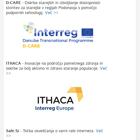
D-CARE
- Oskrba starejših in izboljšanje dostopnosti
storitev za starejše v regijah Podonavja s pomočjo
podpornih tehnologij.
Več >>
ITHACA
- Inovacije na področju pametnega zdravja in
oskrbe za bolj aktivno in zdravo staranje populacije.
Več
>>
Safe.Si
- Točka osveščanja o varni rabi interneta.
Več
>>