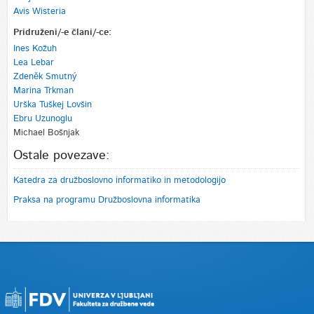
Avis Wisteria
Pridruženi/-e člani/-ce:
Ines Kožuh
Lea Lebar
Zdeněk Smutný
Marina Trkman
Urška Tuškej Lovšin
Ebru Uzunoglu
Michael Bošnjak
Ostale povezave:
Katedra za družboslovno informatiko in metodologijo
Praksa na programu Družboslovna informatika