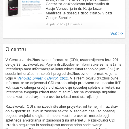
Centra za družboslovno informatiko dr.
Vasje Vehovarja in dr. Katje Lozar
Manfreda je dosegla tisoč citatov v bazi
Google Scholar.
9. julij 2026 | Obvestila
Več >>
O centru
V Centru za družboslovno informatiko (CDI), ustanovljenem leta 2011,
deluje 33 raziskovalcev. Pojem družboslovne informatike se nanaša na
interakcijo med informacijsko-komunikacijskimi tehnologijami (IKT) in
sodobnimi družbami; splošni pregled družboslovne informatike je na
voljo v
Vehovar, Smutny, Bartol, 2022
. V širšem okviru družboslovne
informatike se dejavnosti CDI osredotočajo predvsem na uporabo IKT
kot raziskovalnega orodja v družboslovju (posebej spletne ankete), na
internetna tveganja (zlasti med mladimi) ter na vprašanja digitalne
neenakosti, e-zdravja in e-oskrbe (zlasti med starejšimi).
Raziskovalci CDI smo izvedli številne projekte, od temeljnih raziskav
do ekspertiz za javni in zasebni sektor. V zadnjem času so posebej
pogosti projekti o digitalnih neenakostih, e-oskrbi, metodologiji
spletnega anketiranja in zasebnosti na internetu. Raziskovalci CDI
izrazito negujemo in spodbujamo mednarodno sodelovanje.