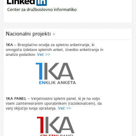
Nacionalni projekti
1KA –
Brezplačno orodje za spletno anketiranje, ki
omogoča izdelavo spletnih anket, izvedbo anketiranja in
analizo podatkov.
Več >>
1KA PANEL –
Verjetnostni spletni panel, ki je na voljo
vsem zainteresiranim uporabnikom (raziskovalcem), da
vanj vključijo svoja vprašanja.
Več >>