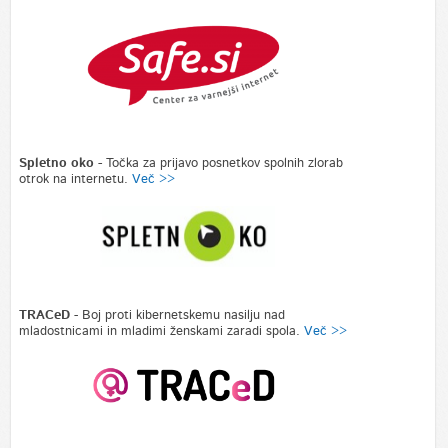
Spletno oko -
Točka za prijavo posnetkov spolnih zlorab
otrok na internetu.
Več >>
TRACeD
- Boj proti kibernetskemu nasilju nad
mladostnicami in mladimi ženskami zaradi spola.
Več >>