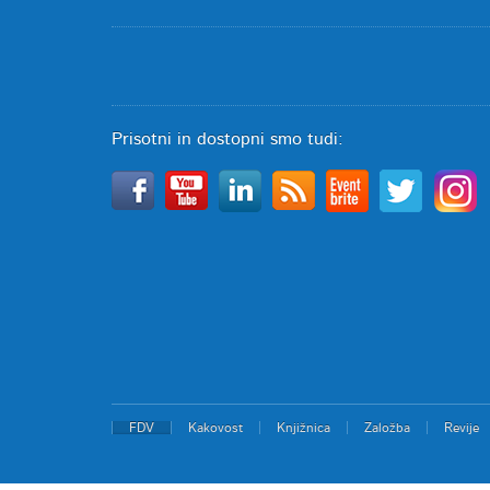
Prisotni in dostopni smo tudi:
FDV
Kakovost
Knjižnica
Založba
Revije