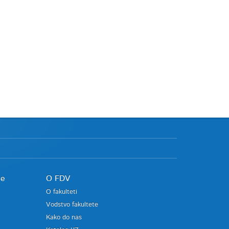
je
O FDV
O fakulteti
Vodstvo fakultete
Kako do nas