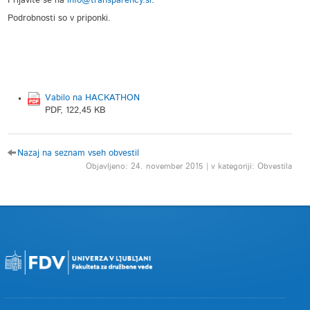
Prijavite se na
info@transparency.si
.
Podrobnosti so v priponki.
Vabilo na HACKATHON
PDF, 122,45 KB
Nazaj na seznam vseh obvestil
Objavljeno: 24. november 2015 | v kategoriji: Obvestila