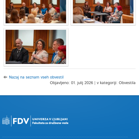
Nazaj na seznam vseh obvestil
Objavljeno: 01. julij 2026 | v kategoriji: Obvestila