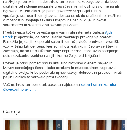
na življenje otrok in mladostnikov ter o tem, kako zagotoviti, da bodo
digitalne tehnologije podpirale uresničevanje njihovih pravic, ne pa jih
ogrožale. V tem okviru je panel govorcev razpravljal tudi o
vprašanju starostnih omejitev za dostop otrok do družbenih omrežij ter
o možnostih izvajanja takšnih ukrepov na način, ki je učinkovit,
sorazmeren in skladen z otrokovimi pravicam.
Predstavnica točke osveščanja o varni rabi interneta Safe.si
Ajda
Petek
je opozorila, da otroci zlahka zaobidejo preverjanja starosti.
Razložila je, da jih k uporabi spletnih omrežij vleče predvsem vrstniški
vzor – želijo biti del tega, kjer so njihovi vrstniki, in čeprav se številni
zavedajo, da so te platforme zanje neprimerne, enostavno sprejmejo
celo nezakonite vsebine na njih, ker ne želijo biti izključeni.
Posvet je odprl pomembno in aktualno razpravo o enem največjih
izzivov današnjega časa – kako otrokom in mladostnikom zagotoviti
digitalno okolje, ki bo podpiralo njihov razvoj, dobrobit in pravice, hkrati
pa jih učinkovito varovalo pred tveganji
Več utrinkov ter posnetek posveta najdete na
spletni strani Varuha
človekovih pravic →
Galerija