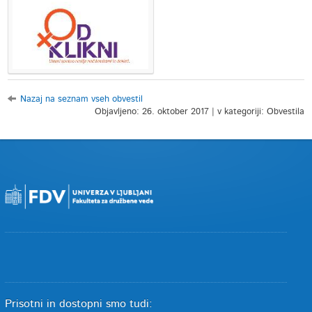
Nazaj na seznam vseh obvestil
Objavljeno: 26. oktober 2017 | v kategoriji: Obvestila
Prisotni in dostopni smo tudi: