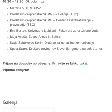
10.30 – 12.30:
Okrogla miza
Martina Vuk, MDDSZ
Predstavnica/predstavnik MNZ – Policije (TBC)
Predstavnica/predstavnik MP – Center za izobraževanje v
pravosodju (TBC)
Eva Bertok, Univerza v Ljubljani - Fakulteta za družbene vede
Maja Vreča, Zavod Arnes in Safe.si
Katja Zabukovec Kerin, Društvo za nenasilno komunikacijo
Špela Stare, Društvo novinarjev Slovenije, generalna sekretarka
Prijave
na dogodek so obvezne. Prijavite se lahko
tukaj
.
Vljudno vabljeni!
Galerija