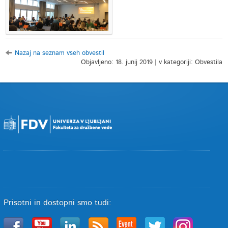
Nazaj na seznam vseh obvestil
Objavljeno: 18. junij 2019 | v kategoriji: Obvestila
Prisotni in dostopni smo tudi: