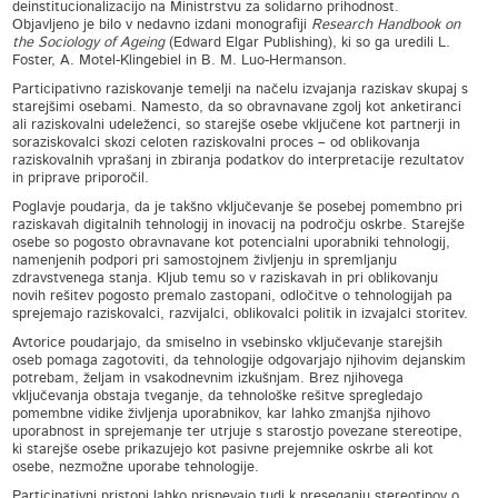
deinstitucionalizacijo na Ministrstvu za solidarno prihodnost.
Objavljeno je bilo v nedavno izdani monografiji
Research Handbook on
the Sociology of Ageing
(Edward Elgar Publishing), ki so ga uredili L.
Foster, A. Motel-Klingebiel in B. M. Luo-Hermanson.
Participativno raziskovanje temelji na načelu izvajanja raziskav skupaj s
starejšimi osebami. Namesto, da so obravnavane zgolj kot anketiranci
ali raziskovalni udeleženci, so starejše osebe vključene kot partnerji in
soraziskovalci skozi celoten raziskovalni proces – od oblikovanja
raziskovalnih vprašanj in zbiranja podatkov do interpretacije rezultatov
in priprave priporočil.
Poglavje poudarja, da je takšno vključevanje še posebej pomembno pri
raziskavah digitalnih tehnologij in inovacij na področju oskrbe. Starejše
osebe so pogosto obravnavane kot potencialni uporabniki tehnologij,
namenjenih podpori pri samostojnem življenju in spremljanju
zdravstvenega stanja. Kljub temu so v raziskavah in pri oblikovanju
novih rešitev pogosto premalo zastopani, odločitve o tehnologijah pa
sprejemajo raziskovalci, razvijalci, oblikovalci politik in izvajalci storitev.
Avtorice poudarjajo, da smiselno in vsebinsko vključevanje starejših
oseb pomaga zagotoviti, da tehnologije odgovarjajo njihovim dejanskim
potrebam, željam in vsakodnevnim izkušnjam. Brez njihovega
vključevanja obstaja tveganje, da tehnološke rešitve spregledajo
pomembne vidike življenja uporabnikov, kar lahko zmanjša njihovo
uporabnost in sprejemanje ter utrjuje s starostjo povezane stereotipe,
ki starejše osebe prikazujejo kot pasivne prejemnike oskrbe ali kot
osebe, nezmožne uporabe tehnologije.
Participativni pristopi lahko prispevajo tudi k preseganju stereotipov o