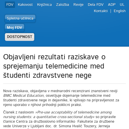
FDV
Kakovost
Knjižnica
Založba
Revije
Dela FDV
ADP
UL
Kontakti
English
Spletna učilnica
Moj FDV
DOSTOPNOST
Objavljeni rezultati raziskave o
sprejemanju telemedicine med
študenti zdravstvene nege
Nova raziskava, objavljena v mednarodni recenzirani znanstveni reviji
BMC Medical Education
, osvetljuje dojemanje telemedicine med
študenti zdravstvene nege in dejavnike, ki vplivajo na pripravljenost za
njeno uporabo v njihovi prihodnji poklicni praksi.
Članek z naslovom
»Pre-use acceptability of telemedicine among
nursing students: a quantitative cross-sectional study«
so pripravile
članice Centra za družboslovno informatiko Fakultete za družbene
vede Univerze v Ljubljani doc. dr. Simona Hvalič Touzery, Jerneja