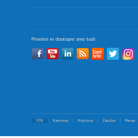
Prisotni in dostopni smo tudi:
FDV
Kakovost
Knjižnica
Založba
Revije