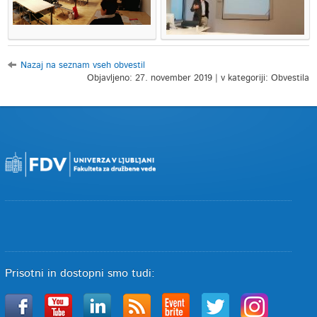
Nazaj na seznam vseh obvestil
Objavljeno: 27. november 2019 | v kategoriji: Obvestila
Prisotni in dostopni smo tudi: