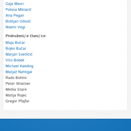
Gaja Mavri
Polona Mlinarič
Ana Pegan
Boštjan Udovič
Noemi Vegi
Pridruženi/-e člani/-ce:
Maja Bučar
Bojko Bučar
Marjan Svetličič
Vito Bobek
Michael Kaeding
Matjaž Nahtigal
Rado Bohinc
Peter Wostner
Metka Stare
Matija Rojec
Gregor Pfajfar