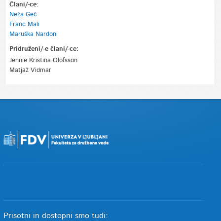
Člani/-ce:
Neža Geč
Franc Mali
Maruška Nardoni
Pridruženi/-e člani/-ce:
Jennie Kristina Olofsson
Matjaž Vidmar
Prisotni in dostopni smo tudi: