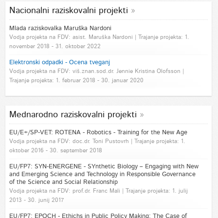
Nacionalni raziskovalni projekti
Mlada raziskovalka Maruška Nardoni
Vodja projekta na FDV: asist. Maruška Nardoni | Trajanje projekta: 1.
november 2018 - 31. oktober 2022
Elektronski odpadki - Ocena tveganj
Vodja projekta na FDV: viš.znan.sod.dr. Jennie Kristina Olofsson |
Trajanje projekta: 1. februar 2018 - 30. januar 2020
Mednarodno raziskovalni projekti
EU/E+/SP-VET: ROTENA - Robotics - Training for the New Age
Vodja projekta na FDV: doc.dr. Toni Pustovrh | Trajanje projekta: 1.
oktober 2016 - 30. september 2018
EU/FP7: SYN-ENERGENE - SYnthetic Biology – Engaging with New
and Emerging Science and Technology in Responsible Governance
of the Science and Social Relationship
Vodja projekta na FDV: prof.dr. Franc Mali | Trajanje projekta: 1. julij
2013 - 30. junij 2017
EU/FP7: EPOCH - Ethichs in Public Policy Making: The Case of