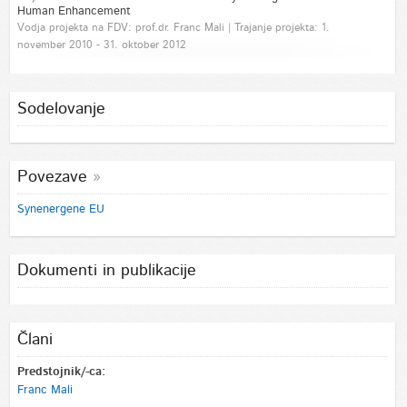
Human Enhancement
Vodja projekta na FDV: prof.dr. Franc Mali | Trajanje projekta: 1.
november 2010 - 31. oktober 2012
Sodelovanje
Povezave
Synenergene EU
Dokumenti in publikacije
Člani
Predstojnik/-ca:
Franc Mali