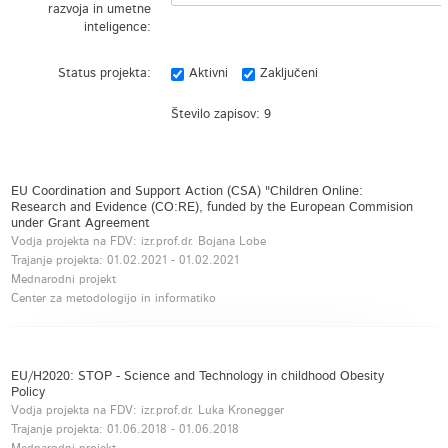
razvoja in umetne
inteligence:
Status projekta:
Aktivni
Zaključeni
Število zapisov:
9
EU Coordination and Support Action (CSA) "Children Online:
Research and Evidence (CO:RE), funded by the European Commision
under Grant Agreement
Vodja projekta na FDV: izr.prof.dr. Bojana Lobe
Trajanje projekta:
01.02.2021
-
01.02.2021
Mednarodni projekt
Center za metodologijo in informatiko
EU/H2020: STOP - Science and Technology in childhood Obesity
Policy
Vodja projekta na FDV: izr.prof.dr. Luka Kronegger
Trajanje projekta:
01.06.2018
-
01.06.2018