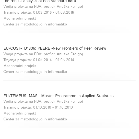
the robust analysis of non-standard data
Vodja projekta na FDV: prof.dr. Anuška Ferligoj
Trajanje projekta:
01.03.2015
-
01.03.2015
Mednarodni projekt
Center za metodologijo in informatiko
EU/COST-TD1306: PEERE -New Frontiers of Peer Review
Vodja projekta na FDV: prof.dr. Anuška Ferligoj
Trajanje projekta:
01.05.2014
-
01.05.2014
Mednarodni projekt
Center za metodologijo in informatiko
EU/TEMPUS: MAS - Master Programme in Applied Statistics
Vodja projekta na FDV: prof.dr. Anuška Ferligoj
Trajanje projekta:
01.10.2010
-
01.10.2010
Mednarodni projekt
Center za metodologijo in informatiko