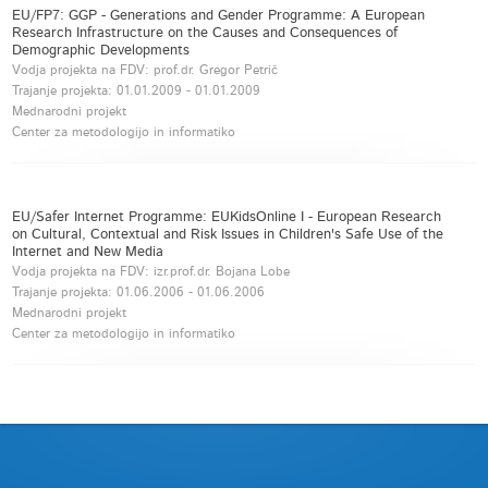
EU/FP7: GGP - Generations and Gender Programme: A European
Research Infrastructure on the Causes and Consequences of
Demographic Developments
Vodja projekta na FDV: prof.dr. Gregor Petrič
Trajanje projekta:
01.01.2009
-
01.01.2009
Mednarodni projekt
Center za metodologijo in informatiko
EU/Safer Internet Programme: EUKidsOnline I - European Research
on Cultural, Contextual and Risk Issues in Children's Safe Use of the
Internet and New Media
Vodja projekta na FDV: izr.prof.dr. Bojana Lobe
Trajanje projekta:
01.06.2006
-
01.06.2006
Mednarodni projekt
Center za metodologijo in informatiko