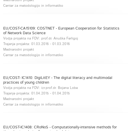
Mednarodni projekt
Center za metodologijo in informatiko
EU/COST-CA15109: COSTNET - European Cooperation for Statistics
of Network Data Science
Vodja projekta na FDV: prof.dr. Anuška Ferligoj
Trajanje projekta:
01.03.2016
-
01.03.2016
Mednarodni projekt
Center za metodologijo in informatiko
EU/COST- IC1410: DigiLitEY - The digital literacy and multimodal
practices of young children
Vodja projekta na FDV: izr.prof.dr. Bojana Lobe
Trajanje projekta:
01.04.2015
-
01.04.2015
Mednarodni projekt
Center za metodologijo in informatiko
EU/COST-IC1408: CRoNoS - Computationally-intensive methods for