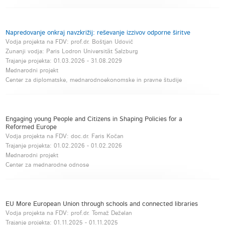
Napredovanje onkraj navzkrižij: reševanje izzivov odporne širitve
Vodja projekta na FDV: prof.dr. Boštjan Udovič
Zunanji vodja: Paris Lodron Universität Salzburg
Trajanje projekta:
01.03.2026
-
31.08.2029
Mednarodni projekt
Center za diplomatske, mednarodnoekonomske in pravne študije
Engaging young People and Citizens in Shaping Policies for a
Reformed Europe
Vodja projekta na FDV: doc.dr. Faris Kočan
Trajanje projekta:
01.02.2026
-
01.02.2026
Mednarodni projekt
Center za mednarodne odnose
EU More European Union through schools and connected libraries
Vodja projekta na FDV: prof.dr. Tomaž Deželan
Trajanje projekta:
01.11.2025
-
01.11.2025