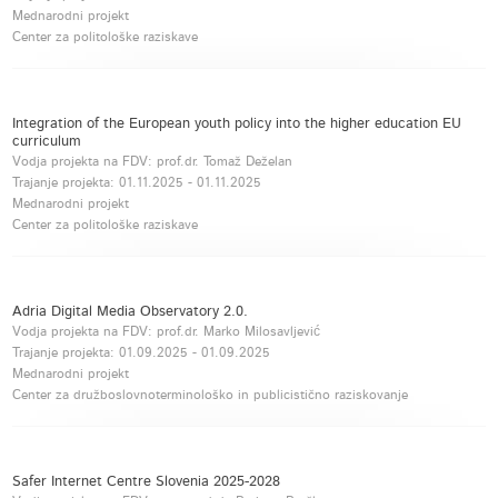
Mednarodni projekt
Center za politološke raziskave
Integration of the European youth policy into the higher education EU
curriculum
Vodja projekta na FDV: prof.dr. Tomaž Deželan
Trajanje projekta:
01.11.2025
-
01.11.2025
Mednarodni projekt
Center za politološke raziskave
Adria Digital Media Observatory 2.0.
Vodja projekta na FDV: prof.dr. Marko Milosavljević
Trajanje projekta:
01.09.2025
-
01.09.2025
Mednarodni projekt
Center za družboslovnoterminološko in publicistično raziskovanje
Safer Internet Centre Slovenia 2025-2028