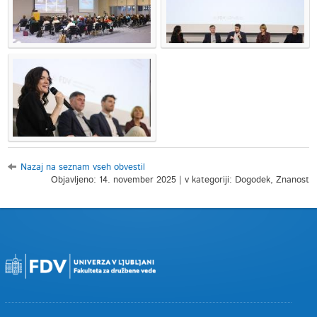
Nazaj na seznam vseh obvestil
Objavljeno: 14. november 2025 | v kategoriji: Dogodek, Znanost