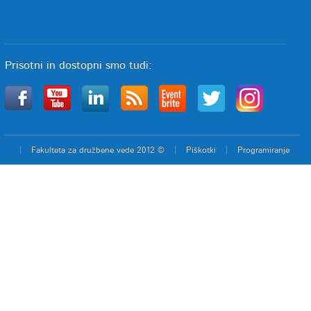
Prisotni in dostopni smo tudi:
Fakulteta za družbene vede 2012 ©
Piškotki
Programiranje