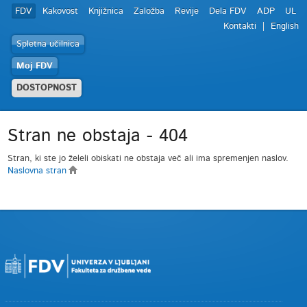
FDV
Kakovost
Knjižnica
Založba
Revije
Dela FDV
ADP
UL
Kontakti
English
Spletna učilnica
Moj FDV
DOSTOPNOST
Stran ne obstaja - 404
Stran, ki ste jo želeli obiskati ne obstaja več ali ima spremenjen naslov.
Naslovna stran