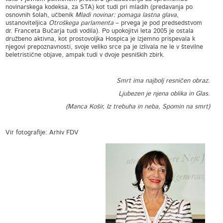
novinarskega kodeksa, za STA) kot tudi pri mladih (predavanja po
osnovnih šolah, učbenik
Mladi novinar: pomaga lastna glava
,
ustanoviteljica
Otroškega parlamenta
– prvega je pod predsedstvom
dr. Franceta Bučarja tudi vodila). Po upokojitvi leta 2005 je ostala
družbeno aktivna, kot prostovoljka Hospica je izjemno prispevala k
njegovi prepoznavnosti, svoje veliko srce pa je izlivala ne le v številne
beletristične objave, ampak tudi v dvoje pesniških zbirk.
Smrt ima najbolj resničen obraz.
Ljubezen je njena oblika in Glas.
(Manca Košir, Iz trebuha in neba, Spomin na smrt)
Vir fotografije: Arhiv FDV