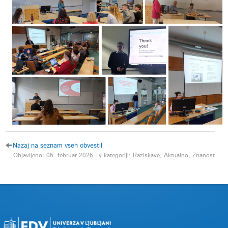
Nazaj na seznam vseh obvestil
Objavljeno: 06. februar 2026 | v kategoriji: Raziskave, Aktualno, Znanost