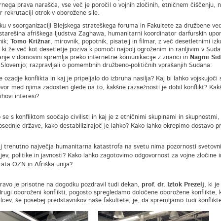
ega prava narašča, vse več je poročil o vojnih zločinih, etničnem čiščenju, nasil
r rekrutaciji otrok v oborožene sile.
u v soorganizaciji Blejskega strateškega foruma in Fakultete za družbene vede, 
 starešina afriškega ljudstva Zaghawa, humanitarni koordinator darfurskih upor
nik;
Tomo Križnar
, mirovnik, popotnik, pisatelj in filmar, z več desetletnimi i
a, ki že več kot desetletje poziva k pomoči najbolj ogroženim in ranljivim v Sud
anje v domovini spremlja preko internetne komunikacije z znanci in
Nagmi Si
Slovenijo; razpravljali o pomembnih družbeno-političnih vprašanjih Sudana:
e ozadje konflikta in kaj je pripeljalo do izbruha nasilja? Kaj bi lahko vojskujoči 
vor med njima zadosten glede na to, kakšne razsežnosti je dobil konflikt? Kakšn
ihovi interesi?
 se s konfliktom soočajo civilisti in kaj je z etničnimi skupinami in skupnostmi,
osednje države, kako destabilizirajoč je lahko? Kako lahko okrepimo dostavo
j trenutno največja humanitarna katastrofa na svetu nima pozornosti svetovn
jev, politike in javnosti? Kako lahko zagotovimo odgovornost za vojne zločine i
rata OZN in Afriška unija?
ravo je prisotne na dogodku pozdravil tudi dekan
, prof. dr. Iztok Prezelj
, ki j
drugi oboroženi konflikti, pogosto spregledamo določene oborožene konflikte,
alcev, še posebej predstavnikov naše fakultete, je, da spremljamo tudi konflikt