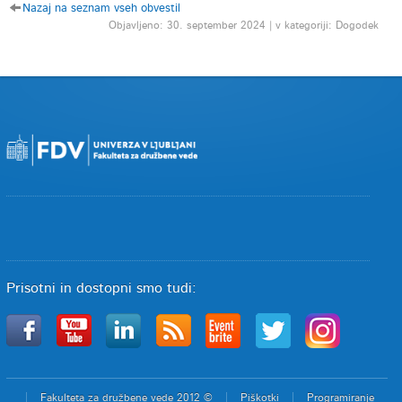
Nazaj na seznam vseh obvestil
Objavljeno: 30. september 2024 | v kategoriji: Dogodek
Prisotni in dostopni smo tudi:
Fakulteta za družbene vede 2012 ©
Piškotki
Programiranje