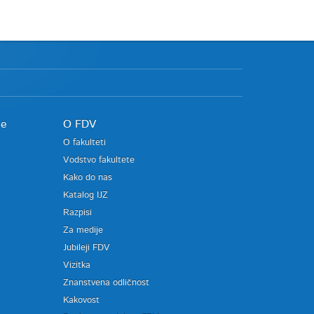
je
O FDV
O fakulteti
Vodstvo fakultete
Kako do nas
Katalog IJZ
Razpisi
Za medije
Jubileji FDV
Vizitka
Znanstvena odličnost
Kakovost