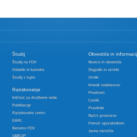
Študij
Obvestila in informaci
Študij na FDV
Novice in obvestila
Oddelki in katedre
Dogodki in utrinki
Študij v tujini
Urniki
Imenik sodelavcev
Raziskovanje
Predmeti
Inštitut za družbene vede
Ceniki
Publikacije
Pravilniki
Raziskovalni centri
Načrt prostorov
EARL
Pomoč uporabnikom
Beremo FDV
Javna naročila
SMEUP