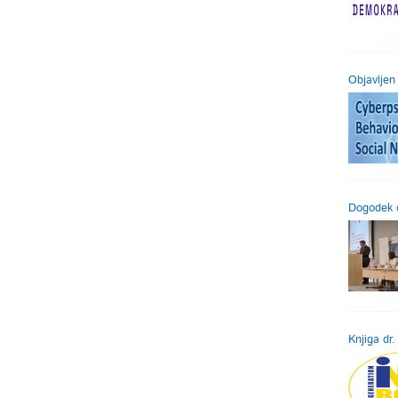
Objavljen 
Dogodek o
Knjiga dr