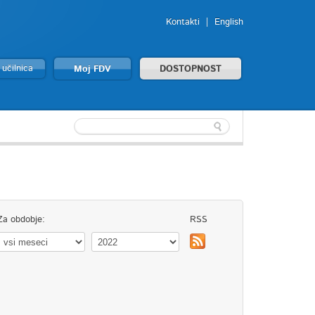
Kontakti
English
 učilnica
Moj FDV
DOSTOPNOST
Za obdobje:
RSS