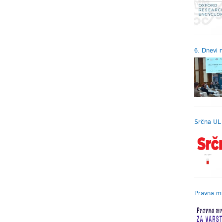
6. Dnevi 
Srčna UL
Pravna mr