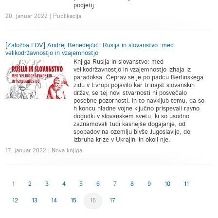
podjetij.
20. januar 2022 | Publikacija
[Založba FDV] Andrej Benedejčič: Rusija in slovanstvo: med
velikodržavnostjo in vzajemnostjo
Knjiga Rusija in slovanstvo: med
velikodržavnostjo in vzajemnostjo izhaja iz
paradoksa. Čeprav se je po padcu Berlinskega
zidu v Evropi pojavilo kar trinajst slovanskih
držav, se tej novi stvarnosti ni posvečalo
posebne pozornosti. In to navkljub temu, da so
h koncu hladne vojne ključno prispevali ravno
dogodki v slovanskem svetu, ki so usodno
zaznamovali tudi kasnejše dogajanje, od
spopadov na ozemlju bivše Jugoslavije, do
izbruha krize v Ukrajini in okoli nje.
17. januar 2022 | Nova knjiga
1
2
3
4
5
6
7
8
9
10
11
12
13
14
15
16
17