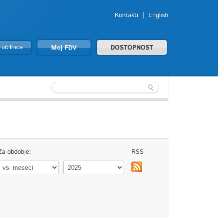
Kontakti
English
 učilnica
Moj FDV
DOSTOPNOST
Za obdobje:
RSS